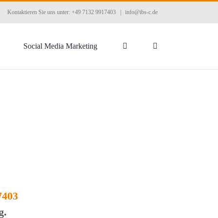
Kontaktieren Sie uns unter: +49 7132 9917403
|
info@ibs-c.de
Social Media Marketing
7403
g.