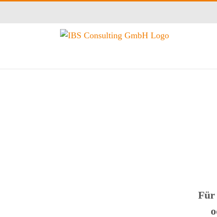
Zum
Inhalt
springen
Für
o