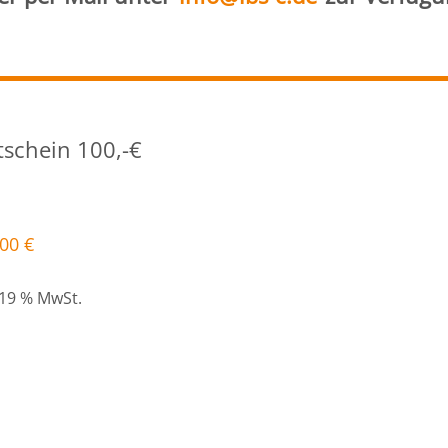
schein 100,-€
,00
€
. 19 % MwSt.