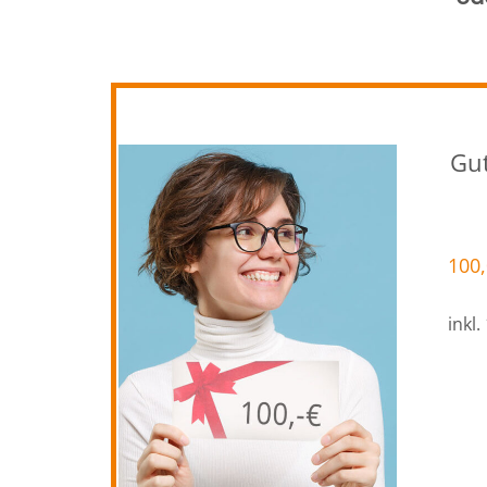
Gut
100
inkl