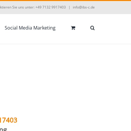
ktieren Sie uns unter: +49 7132 9917403
|
info@ibs-c.de
Social Media Marketing
17403
ng.