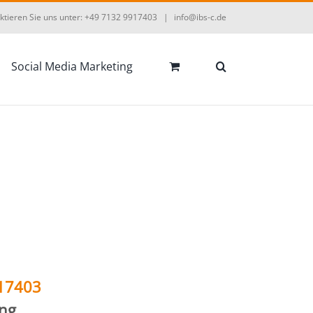
ktieren Sie uns unter: +49 7132 9917403
|
info@ibs-c.de
Social Media Marketing
17403
ng.