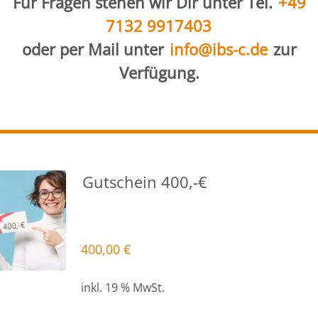
Für Fragen stehen wir Dir unter Tel.
+49
7132 9917403
oder per Mail unter
info@ibs-c.de
zur
Verfügung.
Gutschein 400,-€
400,00
€
inkl. 19 % MwSt.