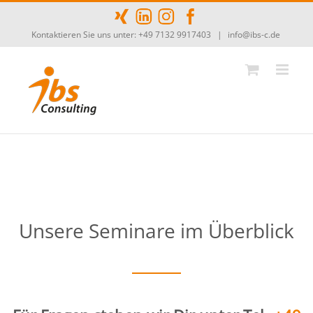
Zum
Inhalt
Kontaktieren Sie uns unter: +49 7132 9917403
|
info@ibs-c.de
springen
Unsere Seminare im Überblick