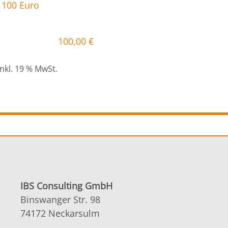
100,00
€
inkl. 19 % MwSt.
IBS Consulting GmbH
Binswanger Str. 98
74172 Neckarsulm