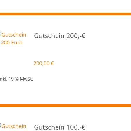
Gutschein 200,-€
200,00
€
inkl. 19 % MwSt.
Gutschein 100,-€