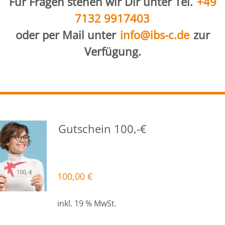
Für Fragen stehen wir Dir unter Tel.
+49
7132 9917403
oder per Mail unter
info@ibs-c.de
zur
Verfügung.
Gutschein 100,-€
100,00
€
inkl. 19 % MwSt.