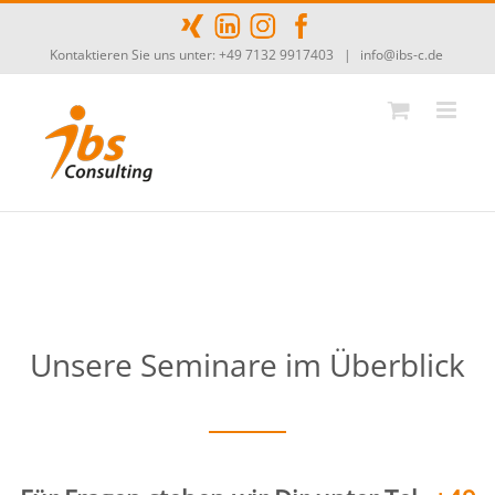
Zum
Inhalt
Kontaktieren Sie uns unter: +49 7132 9917403
|
info@ibs-c.de
springen
Unsere Seminare im Überblick