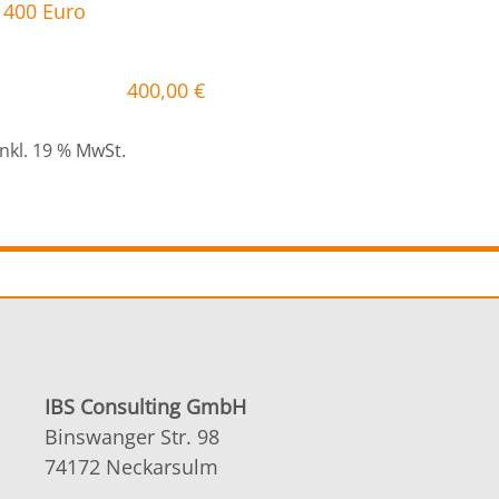
400,00
€
inkl. 19 % MwSt.
IBS Consulting GmbH
Binswanger Str. 98
74172 Neckarsulm