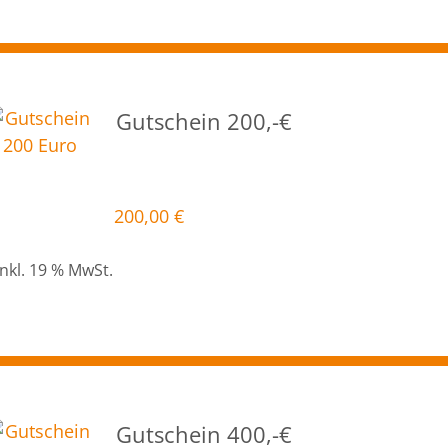
Gutschein 200,-€
200,00
€
inkl. 19 % MwSt.
Gutschein 400,-€