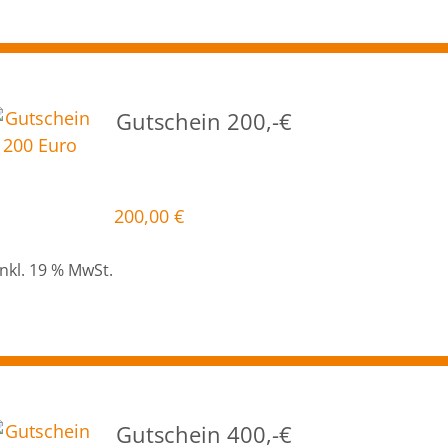
Gutschein 200,-€
200,00
€
inkl. 19 % MwSt.
Gutschein 400,-€