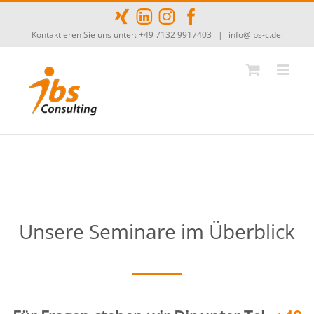
Zum
Inhalt
Kontaktieren Sie uns unter: +49 7132 9917403
|
info@ibs-c.de
springen
Unsere Seminare im Überblick