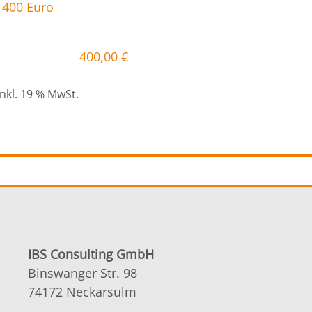
400,00
€
inkl. 19 % MwSt.
IBS Consulting GmbH
Binswanger Str. 98
74172 Neckarsulm