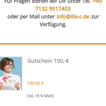
Für Fragen stehen wir Dir unter Tel.
+49
7132 9917403
oder per Mail unter
info@ibs-c.de
zur
Verfügung.
Gutschein 100,-€
100,00
€
inkl. 19 % MwSt.