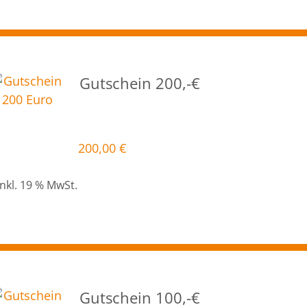
Gutschein 200,-€
200,00
€
inkl. 19 % MwSt.
Gutschein 100,-€