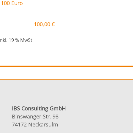
100,00
€
inkl. 19 % MwSt.
IBS Consulting GmbH
Binswanger Str. 98
74172 Neckarsulm