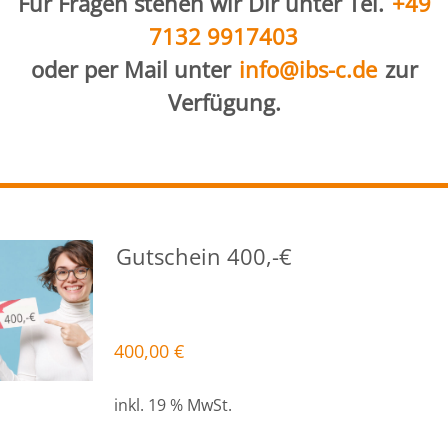
Für Fragen stehen wir Dir unter Tel.
+49
7132 9917403
oder per Mail unter
info@ibs-c.de
zur
Verfügung.
Gutschein 400,-€
400,00
€
inkl. 19 % MwSt.