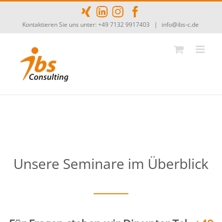
Zum
Inhalt
Kontaktieren Sie uns unter: +49 7132 9917403
|
info@ibs-c.de
springen
Unsere Seminare im Überblick