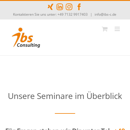
Zum
Inhalt
Kontaktieren Sie uns unter: +49 7132 9917403
|
info@ibs-c.de
springen
Unsere Seminare im Überblick