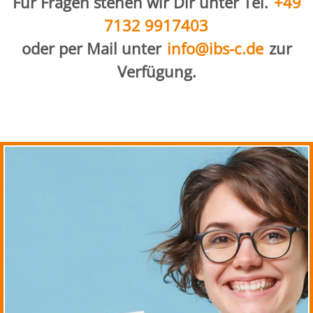
Für Fragen stehen wir Dir unter Tel.
+49
7132 9917403
oder per Mail unter
info@ibs-c.de
zur
Verfügung.