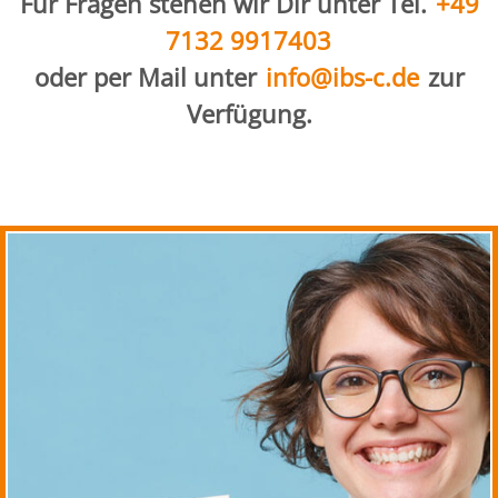
Für Fragen stehen wir Dir unter Tel.
+49
7132 9917403
oder per Mail unter
info@ibs-c.de
zur
Verfügung.