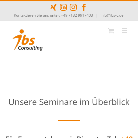
Zum
Inhalt
Kontaktieren Sie uns unter: +49 7132 9917403
|
info@ibs-c.de
springen
Unsere Seminare im Überblick