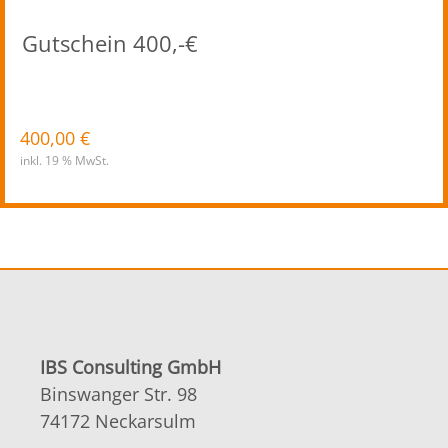
Gutschein 400,-€
400,00
€
inkl. 19 % MwSt.
IBS Consulting GmbH
Binswanger Str. 98
74172 Neckarsulm