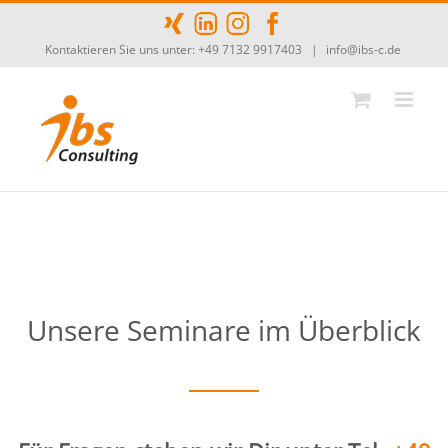
Zum
Inhalt
Kontaktieren Sie uns unter: +49 7132 9917403
|
info@ibs-c.de
springen
Unsere Seminare im Überblick