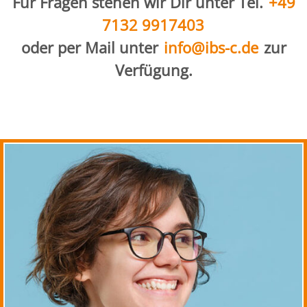
Für Fragen stehen wir Dir unter Tel.
+49
7132 9917403
oder per Mail unter
info@ibs-c.de
zur
Verfügung.